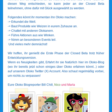
diesen Weg entschieden, so kann jeder an der Closed Beta
teilnehmen, ohne dafür mit Glück ausgewählt zu werden.
Folgendes könnt ihr momentan ihn Oloko machen:
-> Erkundet die Welt.
-> Baut Produkte wie Weizen in eurem Zuhause an.
-> Chattet mit anderen Olokanern.
-> Führe Aktionen aus wie Winken.
-> Nimm an besonderen Events teil.
Und vieles mehr demnächst!
Wir hoffen, ihr genießt die Erste Phase der Closed Beta trotz früher
Entwicklungsversion.
Wenn es Neuigkeiten gibt, Erfahrt ihr sie Natürlich hier im Oloko-Blog
(wo ihr bereits jetzt schon einiges über Oloko erfahren könnt...) oder
auf unserem Oloko Twitter (X) Account. Also schaut regelmäßig vorbei,
um nichts zu verpassen!
Eure Oloko Blogreporter Bill Chill,
Nico
und Marla