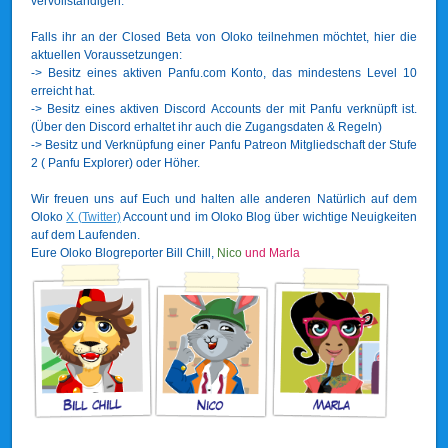
vervollständigen.
Falls ihr an der Closed Beta von Oloko teilnehmen möchtet, hier die
aktuellen Voraussetzungen:
-> Besitz eines aktiven Panfu.com Konto, das mindestens Level 10
erreicht hat.
-> Besitz eines aktiven Discord Accounts der mit Panfu verknüpft ist.
(Über den Discord erhaltet ihr auch die Zugangsdaten & Regeln)
-> Besitz und Verknüpfung einer Panfu Patreon Mitgliedschaft der Stufe
2 ( Panfu Explorer) oder Höher.
Wir freuen uns auf Euch und halten alle anderen Natürlich auf dem
Oloko
X (Twitter)
Account und im Oloko Blog über wichtige Neuigkeiten
auf dem Laufenden.
Eure Oloko Blogreporter Bill Chill,
Nico
und Marla