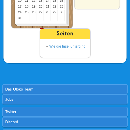
10
11
12
13
14
15
16
17
18
19
20
21
22
23
24
25
26
27
28
29
30
31
Seiten
Wie die Insel unterging
Das Oloko Team
Jobs
Twitter
Discord