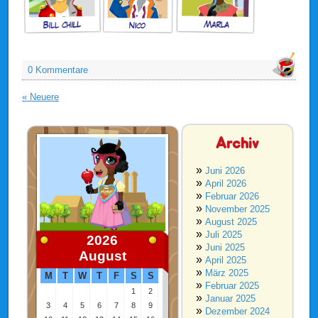
0 Kommentare
« Neuere
Archiv
Juni 2026
April 2026
Februar 2026
November 2025
August 2025
Juli 2025
2026
Juni 2025
August
April 2025
März 2025
M
T
W
T
F
S
S
Februar 2025
1
2
Januar 2025
3
4
5
6
7
8
9
Dezember 2024