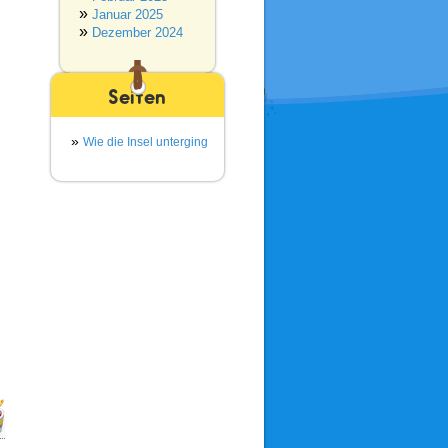
Januar 2025
Dezember 2024
Seiten
Wie die Insel unterging