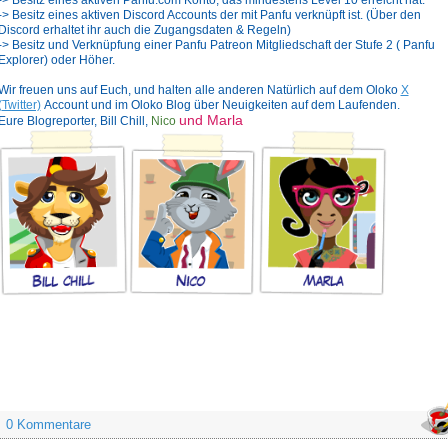
-> Besitz eines aktiven Discord Accounts der mit Panfu verknüpft ist. (Über den
Discord erhaltet ihr auch die Zugangsdaten & Regeln)
-> Besitz und Verknüpfung einer Panfu Patreon Mitgliedschaft der Stufe 2 ( Panfu
Explorer) oder Höher.
Wir freuen uns auf Euch, und halten alle anderen Natürlich auf dem Oloko
X
(Twitter)
Account und im Oloko Blog über Neuigkeiten auf dem Laufenden.
und Marla
Eure Blogreporter, Bill Chill,
Nico
0 Kommentare