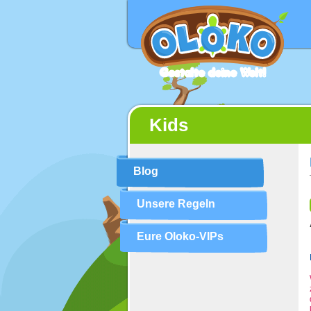
Gestalte deine Welt!
Kids
Blog
Unsere Regeln
Eure Oloko-VIPs