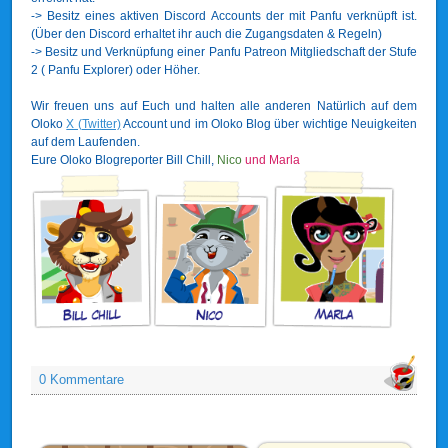
-> Besitz eines aktiven Discord Accounts der mit Panfu verknüpft ist.
(Über den Discord erhaltet ihr auch die Zugangsdaten & Regeln)
-> Besitz und Verknüpfung einer Panfu Patreon Mitgliedschaft der Stufe
2 ( Panfu Explorer) oder Höher.
Wir freuen uns auf Euch und halten alle anderen Natürlich auf dem
Oloko
X (Twitter)
Account und im Oloko Blog über wichtige Neuigkeiten
auf dem Laufenden.
Eure Oloko Blogreporter Bill Chill,
Nico
und Marla
0 Kommentare