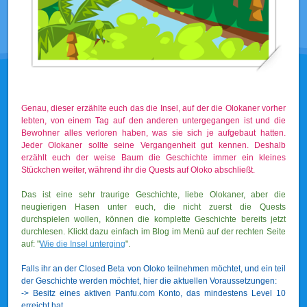
Genau, dieser erzählte euch das die Insel, auf der die Olokaner vorher
lebten, von einem Tag auf den anderen untergegangen ist und die
Bewohner alles verloren haben, was sie sich je aufgebaut hatten.
Jeder Olokaner sollte seine Vergangenheit gut kennen. Deshalb
erzählt euch der weise Baum die Geschichte immer ein kleines
Stückchen weiter, während ihr die Quests auf Oloko abschließt.
Das ist eine sehr traurige Geschichte, liebe Olokaner, aber die
neugierigen Hasen unter euch, die nicht zuerst die Quests
durchspielen wollen, können die komplette Geschichte bereits jetzt
durchlesen. Klickt dazu einfach im Blog im Menü auf der rechten Seite
auf: "
Wie die Insel unterging
".
Falls ihr an der Closed Beta von Oloko teilnehmen möchtet, und ein teil
der Geschichte werden möchtet, hier die aktuellen Voraussetzungen:
-> Besitz eines aktiven Panfu.com Konto, das mindestens Level 10
erreicht hat.