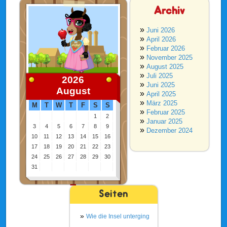
Archiv
Juni 2026
April 2026
Februar 2026
November 2025
August 2025
Juli 2025
2026
Juni 2025
August
April 2025
März 2025
M
T
W
T
F
S
S
Februar 2025
1
2
Januar 2025
3
4
5
6
7
8
9
Dezember 2024
10
11
12
13
14
15
16
17
18
19
20
21
22
23
24
25
26
27
28
29
30
31
Seiten
Wie die Insel unterging