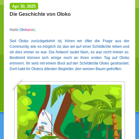
Apr 30, 2025
Die Geschichte von Oloko
H
a
l
l
o Olo
ka
n
er
,
Seit Oloko zurückgekehrt ist, hören wir öfter die Frage aus der
Community, wie es möglich ist, das wir auf einer Schildkröte leben und
ob dies immer so war. Die Antwort lautet Nein, es war nicht immer so.
Bestimmt können sich einige noch an ihren ersten Tag auf Oloko
erinnern. Ihr seid mit einem Boot auf der Schildkröte Oloko gestrandet.
Dort habt ihr Olokos ältesten Begleiter, den weisen Baum getroffen.