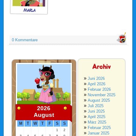
0 Kommentare
Archiv
Juni 2026
April 2026
Februar 2026
November 2025
August 2025
Juli 2025
2026
Juni 2025
August
April 2025
März 2025
M
T
W
T
F
S
S
Februar 2025
1
2
Januar 2025