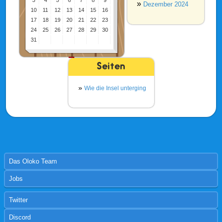
3
4
5
6
7
8
9
Dezember 2024
10
11
12
13
14
15
16
17
18
19
20
21
22
23
24
25
26
27
28
29
30
31
Seiten
Wie die Insel unterging
Das Oloko Team
Jobs
Twitter
Discord